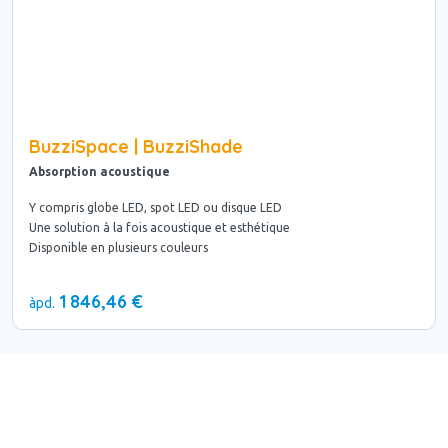
BuzziSpace | BuzziShade
Absorption acoustique
Y compris globe LED, spot LED ou disque LED
Une solution à la fois acoustique et esthétique
Disponible en plusieurs couleurs
1 846,46 €
àpd.