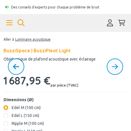
Des conseils d'experts pour chaque problème de bruit
Aller à
Luminaire acoustique
BuzziSpace | BuzziPleat Light
Objet unique de plafond acoustique avec éclairage
1 687,95 €
par pièce (TVAC)
Dimensions (Ø)
Edel M (100 cm)
Edel L (150 cm)
Ripple M (100 cm)