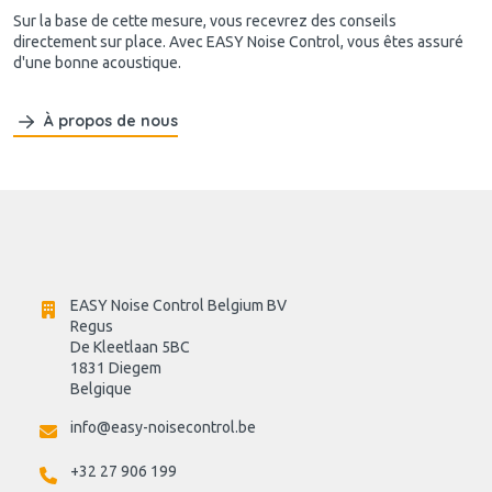
Sur la base de cette mesure, vous recevrez des conseils
directement sur place. Avec EASY Noise Control, vous êtes assuré
d'une bonne acoustique.
À propos de nous
EASY Noise Control Belgium BV
Regus 
De Kleetlaan 5BC
1831 Diegem
Belgique
info@easy-noisecontrol.be
+32 27 906 199