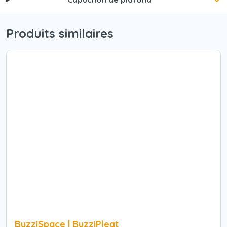
Produits similaires
BuzziSpace | BuzziPleat