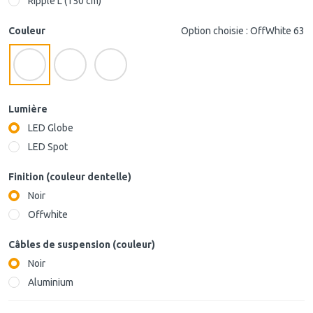
Ripple L (150 cm)
Couleur
Option choisie : OffWhite 63
Lumière
LED Globe
LED Spot
Finition (couleur dentelle)
Noir
Offwhite
Câbles de suspension (couleur)
Noir
Aluminium