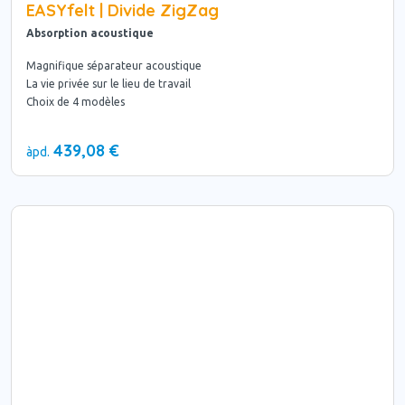
EASYfelt | Divide ZigZag
Absorption acoustique
Magnifique séparateur acoustique
La vie privée sur le lieu de travail
Choix de 4 modèles
439,08 €
àpd.