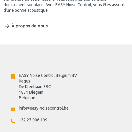
directement sur place. Avec EASY Noise Control, vous êtes assuré
d'une bonne acoustique.
À propos de nous
EASY Noise Control Belgium BV
Regus 
De Kleetlaan 5BC
1831 Diegem
Belgique
info@easy-noisecontrol.be
+32 27 906 199