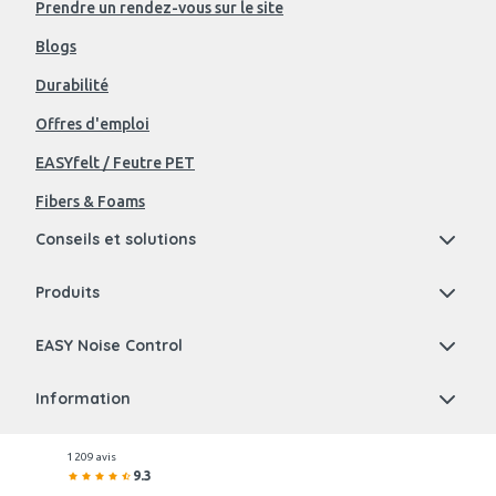
Prendre un rendez-vous sur le site
Blogs
Durabilité
Offres d'emploi
EASYfelt / Feutre PET
Fibers & Foams
Conseils et solutions
Produits
EASY Noise Control
Information
1 209 avis
9.3