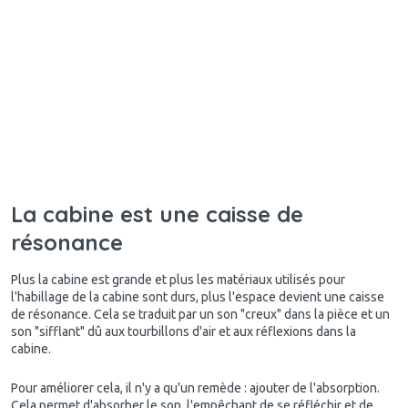
La cabine est une caisse de
résonance
Plus la cabine est grande et plus les matériaux utilisés pour
l'habillage de la cabine sont durs, plus l'espace devient une caisse
de résonance. Cela se traduit par un son "creux" dans la pièce et un
son "sifflant" dû aux tourbillons d'air et aux réflexions dans la
cabine.
Pour améliorer cela, il n'y a qu'un remède : ajouter de l'absorption.
Cela permet d'absorber le son, l'empêchant de se réfléchir et de