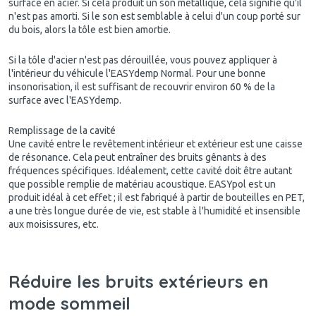
surface en acier. Si cela produit un son métallique, cela signifie qu'il
n'est pas amorti. Si le son est semblable à celui d'un coup porté sur
du bois, alors la tôle est bien amortie.
Si la tôle d'acier n'est pas dérouillée, vous pouvez appliquer à
l'intérieur du véhicule l'EASYdemp Normal. Pour une bonne
insonorisation, il est suffisant de recouvrir environ 60 % de la
surface avec l'EASYdemp.
Remplissage de la cavité
Une cavité entre le revêtement intérieur et extérieur est une caisse
de résonance. Cela peut entraîner des bruits gênants à des
fréquences spécifiques. Idéalement, cette cavité doit être autant
que possible remplie de matériau acoustique. EASYpol est un
produit idéal à cet effet ; il est fabriqué à partir de bouteilles en PET,
a une très longue durée de vie, est stable à l'humidité et insensible
aux moisissures, etc.
Réduire les bruits extérieurs en
mode sommeil