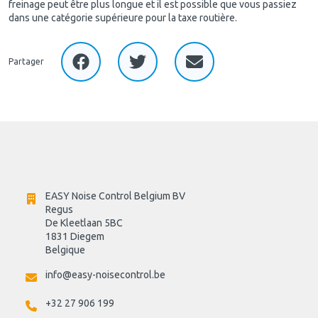
freinage peut être plus longue et il est possible que vous passiez
dans une catégorie supérieure pour la taxe routière.
Partager
EASY Noise Control Belgium BV
Regus 
De Kleetlaan 5BC
1831 Diegem
Belgique
info@easy-noisecontrol.be
+32 27 906 199