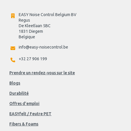
EASY Noise Control Belgium BV
Regus 
De Kleetlaan 5BC
1831 Diegem
Belgique
info@easy-noisecontrol.be
+32 27 906 199
Prendre un rendez-vous sur le site
Blogs
Durabilité
Offres d'emploi
EASYfelt / Feutre PET
Fibers & Foams