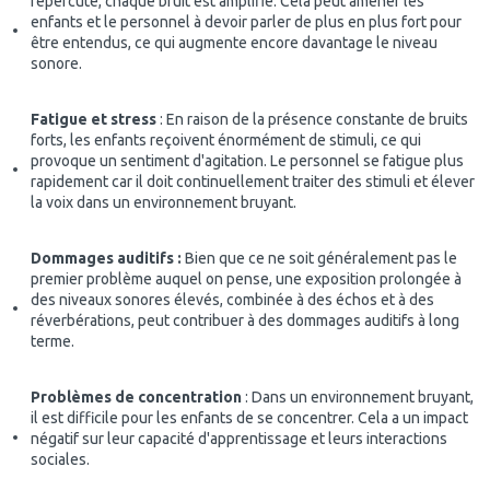
répercute, chaque bruit est amplifié. Cela peut amener les
enfants et le personnel à devoir parler de plus en plus fort pour
être entendus, ce qui augmente encore davantage le niveau
sonore.
Fatigue et stress
: En raison de la présence constante de bruits
forts, les enfants reçoivent énormément de stimuli, ce qui
provoque un sentiment d'agitation. Le personnel se fatigue plus
rapidement car il doit continuellement traiter des stimuli et élever
la voix dans un environnement bruyant.
Dommages auditifs :
Bien que ce ne soit généralement pas le
premier problème auquel on pense, une exposition prolongée à
des niveaux sonores élevés, combinée à des échos et à des
réverbérations, peut contribuer à des dommages auditifs à long
terme.
Problèmes de concentration
: Dans un environnement bruyant,
il est difficile pour les enfants de se concentrer. Cela a un impact
négatif sur leur capacité d'apprentissage et leurs interactions
sociales.