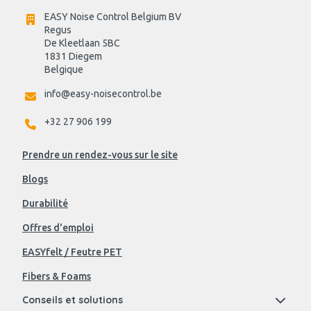
EASY Noise Control Belgium BV
Regus 
De Kleetlaan 5BC
1831 Diegem
Belgique
info@easy-noisecontrol.be
+32 27 906 199
Prendre un rendez-vous sur le site
Blogs
Durabilité
Offres d'emploi
EASYfelt / Feutre PET
Fibers & Foams
Conseils et solutions